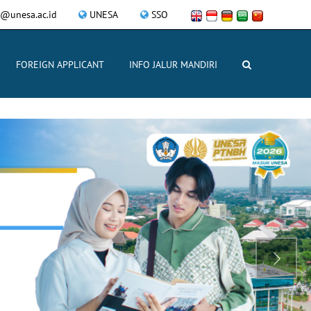
i@unesa.ac.id
UNESA
SSO
FOREIGN APPLICANT
INFO JALUR MANDIRI