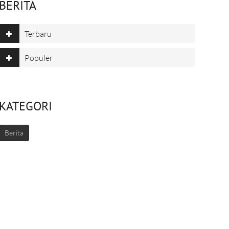
BERITA
Terbaru
Populer
KATEGORI
Berita