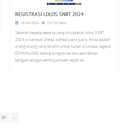
REGISTRASI LOLOS SNBT 2024
13 Juni 2024
21970 Views
Selamat kepada peserta yang dinyatakan lolos SNBT
2024 di kampus Unesa, kampus para juara. Anda adalah
orang-orang yang terpilih untuk kuliah di Unesa. Segera
DOWNLOAD tatacara registrasi dan perhatikan
tanggal-tanggal penting proses registras
39
›