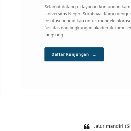
Selamat datang di layanan kunjungan ka
Universitas Negeri Surabaya. Kami meng
institusi pendidikan untuk mengeksplorasi
fasilitas dan lingkungan akademik kami se
langsung.
→
Daftar Kunjungan
Jalur mandiri (S