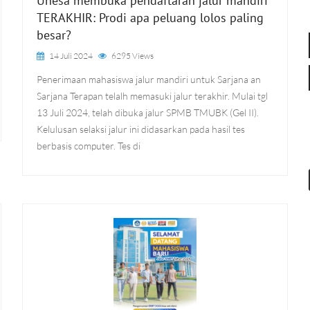
Unesa membuka pendaftaran jalur mandiri
TERAKHIR: Prodi apa peluang lolos paling
besar?
14 Juli 2024
6295 Views
Penerimaan mahasiswa jalur mandiri untuk Sarjana an
Sarjana Terapan telalh memasuki jalur terakhir. Mulai tgl
13 Juli 2024, telah dibuka jalur SPMB TMUBK (Gel II).
Kelulusan selaksi jalur ini didasarkan pada hasil tes
berbasis computer. Tes di