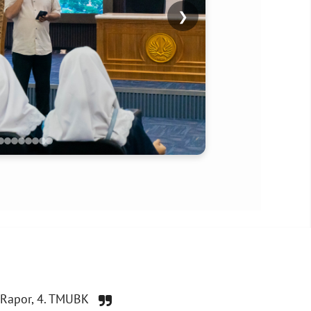
❯
s Rapor, 4. TMUBK