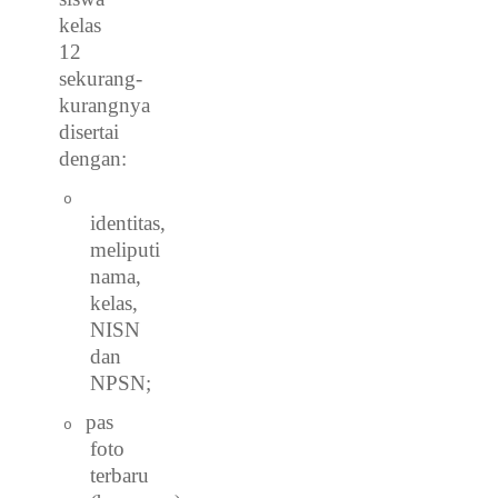
kelas
12
sekurang-
kurangnya
disertai
dengan:
o
identitas,
meliputi
nama,
kelas,
NISN
dan
NPSN;
pas
o
foto
terbaru