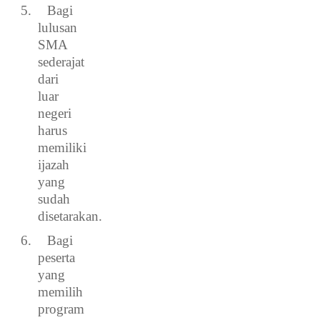
5.
Bagi
lulusan
SMA
sederajat
dari
luar
negeri
harus
memiliki
ijazah
yang
sudah
disetarakan.
6.
Bagi
peserta
yang
memilih
program