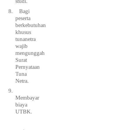
studi.
8.
Bagi
peserta
berkebutuhan
khusus
tunanetra
wajib
mengunggah
Surat
Pernyataan
Tuna
Netra.
9.
Membayar
biaya
UTBK.