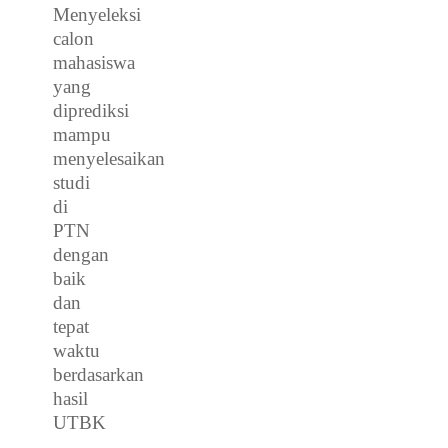
Menyeleksi
calon
mahasiswa
yang
diprediksi
mampu
menyelesaikan
studi
di
PTN
dengan
baik
dan
tepat
waktu
berdasarkan
hasil
UTBK