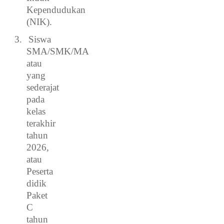
Kependudukan
(NIK).
3.
Siswa
SMA/SMK/MA
atau
yang
sederajat
pada
kelas
terakhir
tahun
2026,
atau
Peserta
didik
Paket
C
tahun