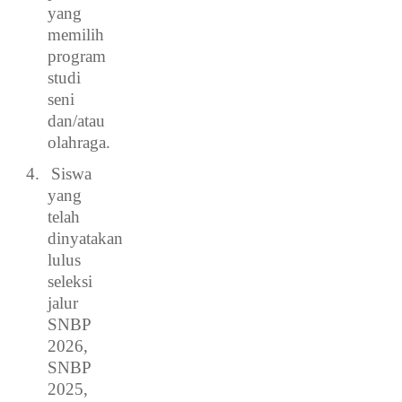
yang
memilih
program
studi
seni
dan/atau
olahraga.
4.
Siswa
yang
telah
dinyatakan
lulus
seleksi
jalur
SNBP
2026,
SNBP
2025,