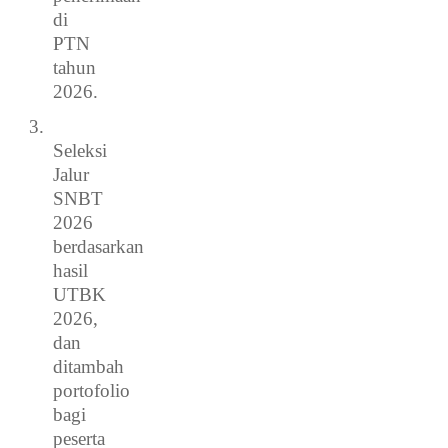
di
PTN
tahun
2026.
3.
Seleksi
Jalur
SNBT
2026
berdasarkan
hasil
UTBK
2026,
dan
ditambah
portofolio
bagi
peserta