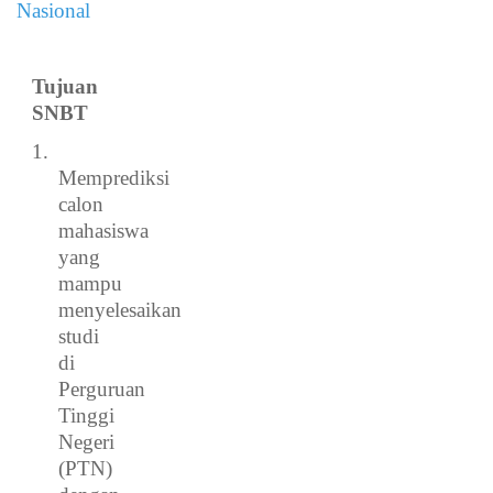
Nasional
Tujuan
SNBT
1.
Memprediksi
calon
mahasiswa
yang
mampu
menyelesaikan
studi
di
Perguruan
Tinggi
Negeri
(PTN)