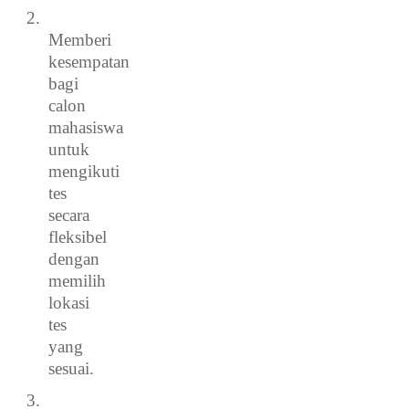
2.
Memberi
kesempatan
bagi
calon
mahasiswa
untuk
mengikuti
tes
secara
fleksibel
dengan
memilih
lokasi
tes
yang
sesuai.
3.