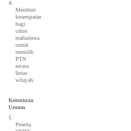
4.
Memberi
kesempatan
bagi
calon
mahasiswa
untuk
memilih
PTN
secara
lintas
wilayah.
Ketentuan
Umum
1.
Peserta