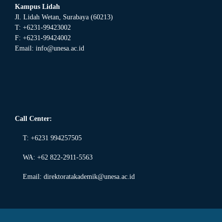
Kampus Lidah
Jl. Lidah Wetan, Surabaya (60213)
T: +6231-99423002
F: +6231-99424002
Email:
info@unesa.ac.id
Call Center:
T: +6231 994257505
WA: +62 822-2911-5563
Email:
direktoratakademik@unesa.ac.id