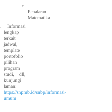
c.
Penalaran
Matematika
.
Informasi
lengkap
terkait
jadwal,
template
portofolio
pilihan
program
studi, dll,
kunjungi
laman:
https://snpmb.id/snbp/informasi-
umum