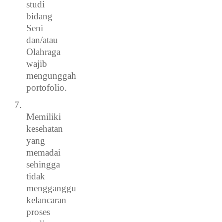
studi
bidang
Seni
dan/atau
Olahraga
wajib
mengunggah
portofolio.
7.
Memiliki
kesehatan
yang
memadai
sehingga
tidak
mengganggu
kelancaran
proses