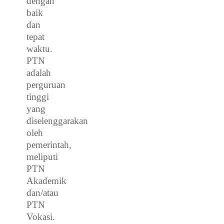
dengan
baik
dan
tepat
waktu.
PTN
adalah
perguruan
tinggi
yang
diselenggarakan
oleh
pemerintah,
meliputi
PTN
Akademik
dan/atau
PTN
Vokasi.